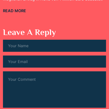
READ MORE
Leave A Reply