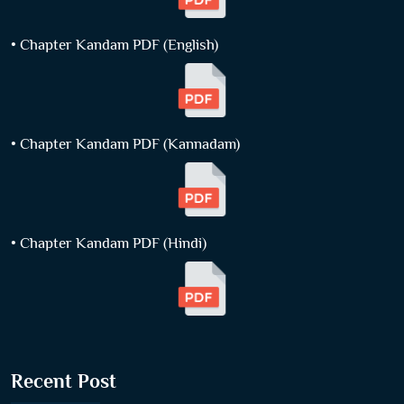
• Chapter Kandam PDF (English)
• Chapter Kandam PDF (Kannadam)
• Chapter Kandam PDF (Hindi)
Recent Post