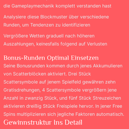
die Gameplaymechanik komplett verstanden hast
Analysiere diese Blockmuster über verschiedene
Runden, um Tendenzen zu identifizieren
Vergrößere Wetten graduell nach höheren
Auszahlungen, keinesfalls folgend auf Verlusten
Bonus-Runden Optimal Einsetzen
Seine Bonusrunden kommen durch jenes Akkumulieren
von Scatterblöcken aktiviert. Drei Stück
Scattersymbole auf jenem Spielfeld gewähren zehn
Gratisdrehungen, 4 Scattersymbole vergrößern jene
Anzahl in zwanzig Stück, und fünf Stück Streuzeichen
aktivieren dreißig Stück Freispiele hervor. In jener Free
Spins multiplizieren sich jegliche Faktoren automatisch.
Gewinnstruktur Ins Detail