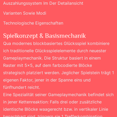
Auszahlungssystem Im Der Detailansicht
Varianten Sowie Modi
Technologische Eigenschaften
Spielkonzept & Basismechanik
Qua modernes blockbasiertes Glücksspiel kombiniere
ich traditionelle Glücksspielelemente durch neuester
Gameplaymechanik. Die Struktur basiert in einem
Raster mit 5×5, auf dem farbcodierte Blöcke
strategisch platziert werden. Jeglicher Spielstein trägt 1
eigenen Faktor, jener in der Spanne eins und
fünfhundert reicht.
Eine Spezialität seiner Gameplaymechanik befindet sich
in jener Kettenreaktion: Falls drei oder zusätzliche
identische Blöcke waagerecht bzw. in vertikaler Linie
benachbart sind, triggern sie 1 Trefferkombination