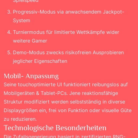
Progressiv-Modus via anwachsendem Jackpot-
System
Turniermodus für limitierte Wettkämpfe wider
weitere Gamer
Demo-Modus zwecks risikofreien Ausprobieren
jeglicher Eigenschaften
Mobil- Anpassung
Seine touchoptimierte UI funktioniert reibungslos auf
Mobilgeräten & Tablet-PCs. Jene reaktionsfähige
Struktur modifiziert werden selbstständig in diverse
Displaygrößen ein, frei von Funktion oder visuelle Güte
zu reduzieren.
Technologische Besonderheiten
Die Zufallsgenerierung basiert in zertifizierten RNG-