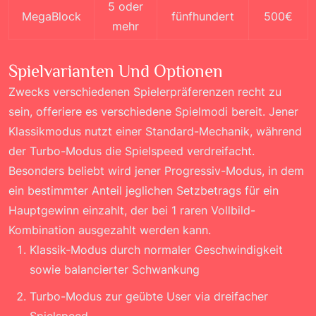
5 oder
MegaBlock
fünfhundert
500€
mehr
Spielvarianten Und Optionen
Zwecks verschiedenen Spielerpräferenzen recht zu
sein, offeriere es verschiedene Spielmodi bereit. Jener
Klassikmodus nutzt einer Standard-Mechanik, während
der Turbo-Modus die Spielspeed verdreifacht.
Besonders beliebt wird jener Progressiv-Modus, in dem
ein bestimmter Anteil jeglichen Setzbetrags für ein
Hauptgewinn einzahlt, der bei 1 raren Vollbild-
Kombination ausgezahlt werden kann.
Klassik-Modus durch normaler Geschwindigkeit
sowie balancierter Schwankung
Turbo-Modus zur geübte User via dreifacher
Spielspeed