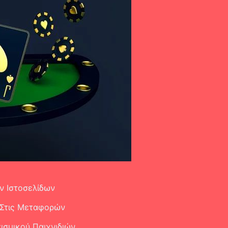
ν Ιστοσελίδων
 Στις Μεταφορών
γισμικού Παιχνιδιών