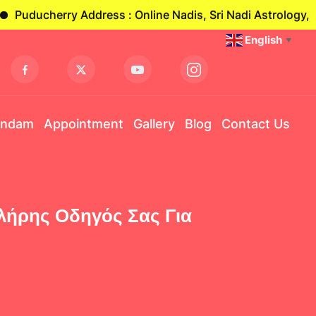
herry Address : Online Nadis, Sri Nadi Astrology, 6th C
English
▼
andam
Appointment
Gallery
Blog
Contact Us
λήρης Οδηγός Σας Για