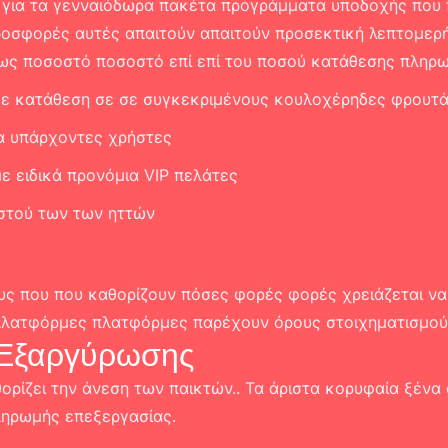
ια για τα γενναιόδωρα πακέτα προγράμματα υποδοχής που
προσφορές αυτές απαιτούν απαιτούν προσεκτική λεπτομε
ως ποσοστό ποσοστό επί επί του ποσού κατάθεσης πληρ
 με κατάθεση σε σε συγκεκριμένους κουλοχέρηδες φρουτά
ια υπάρχοντες χρήστες
με ειδικά προνόμια VIP πελάτες
οστού των των ηττών
ς που που καθορίζουν πόσες φορές φορές χρειάζεται να 
πλατφόρμες πλατφόρμες παρέχουν όρους στοιχηματισμού 
 Εξαργύρωσης
θορίζει την άνεση των παικτών.. Τα άριστα κορυφαία ξένα 
ληρωμής επεξεργασίας.