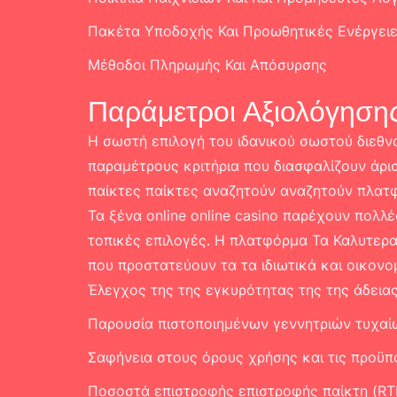
Πακέτα Υποδοχής Και Προωθητικές Ενέργει
Μέθοδοι Πληρωμής Και Απόσυρσης
Παράμετροι Αξιολόγηση
Η σωστή επιλογή του ιδανικού σωστού διεθν
παραμέτρους κριτήρια που διασφαλίζουν άρισ
παίκτες παίκτες αναζητούν αναζητούν πλατφ
Τα ξένα online online casino παρέχουν πολ
τοπικές επιλογές. Η πλατφόρμα
Τα Καλυτερα
που προστατεύουν τα τα ιδιωτικά και οικον
Έλεγχος της της εγκυρότητας της της άδεια
Παρουσία πιστοποιημένων γεννητριών τυχαί
Σαφήνεια στους όρους χρήσης και τις προϋπ
Ποσοστά επιστροφής επιστροφής παίκτη (R