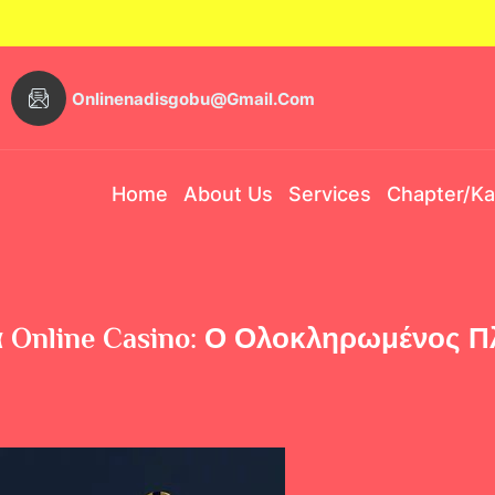
Puduc
Onlinenadisgobu@gmail.com
Home
About Us
Services
Chapter/K
 Online Casino: Ο Ολοκληρωμένος Π