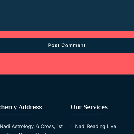
herry Address
Our Services
 Nadi Astrology, 6 Cross, 1st
Nadi Reading Live