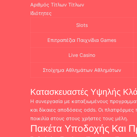
Αριθμός Τίτλων Τίτλων
Ιδιότητες
Slots
Επιτραπέζια Παιχνίδια Games
Live Casino
Στοίχημα Αθλημάτων Αθλημάτων
Κατασκευαστές Υψηλής Κλ
Η συνεργασία με καταξιωμένους προγραμματ
και δίκαιες αποδόσεις odds. Οι πλατφόρμε
ποικιλία στους στους χρήστες τους μέλη.
Πακέτα Υποδοχής Και Π