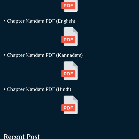
• Chapter Kandam PDF (English)
• Chapter Kandam PDF (Kannadam)
• Chapter Kandam PDF (Hindi)
Recent Post