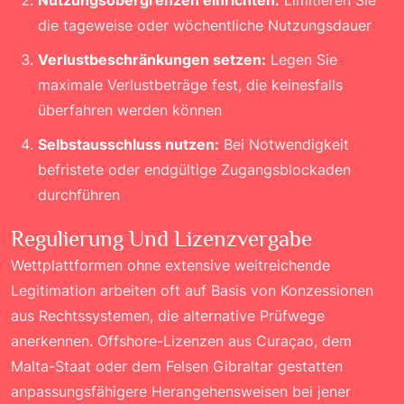
Nutzungsobergrenzen einrichten:
Limitieren Sie
die tageweise oder wöchentliche Nutzungsdauer
Verlustbeschränkungen setzen:
Legen Sie
maximale Verlustbeträge fest, die keinesfalls
überfahren werden können
Selbstausschluss nutzen:
Bei Notwendigkeit
befristete oder endgültige Zugangsblockaden
durchführen
Regulierung Und Lizenzvergabe
Wettplattformen ohne extensive weitreichende
Legitimation arbeiten oft auf Basis von Konzessionen
aus Rechtssystemen, die alternative Prüfwege
anerkennen. Offshore-Lizenzen aus Curaçao, dem
Malta-Staat oder dem Felsen Gibraltar gestatten
anpassungsfähigere Herangehensweisen bei jener