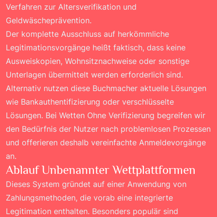
Verfahren zur Altersverifikation und
Geldwäscheprävention.
Der komplette Ausschluss auf herkömmliche
Legitimationsvorgänge heißt faktisch, dass keine
Ausweiskopien, Wohnsitznachweise oder sonstige
Unterlagen übermittelt werden erforderlich sind.
Alternativ nutzen diese Buchmacher aktuelle Lösungen
wie Bankauthentifizierung oder verschlüsselte
Lösungen. Bei
Wetten Ohne Verifizierung
begreifen wir
den Bedürfnis der Nutzer nach problemlosen Prozessen
und offerieren deshalb vereinfachte Anmeldevorgänge
an.
Ablauf Unbenannter Wettplattformen
Dieses System gründet auf einer Anwendung von
Zahlungsmethoden, die vorab eine integrierte
Legitimation enthalten. Besonders populär sind