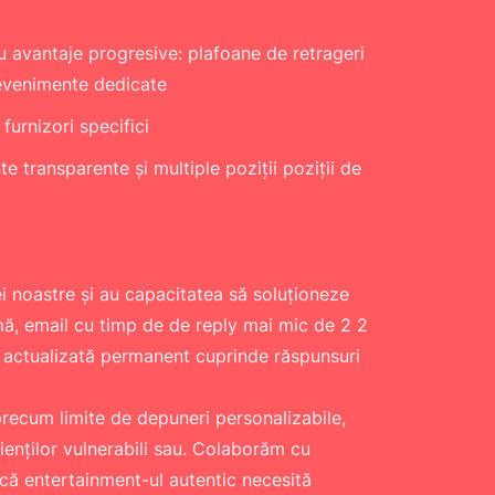
u avantaje progresive: plafoane de retrageri
a evenimente dedicate
furnizori specifici
e transparente și multiple poziții poziții de
ei noastre și au capacitatea să soluționeze
ormă, email cu timp de de reply mai mic de 2 2
e actualizată permanent cuprinde răspunsuri
precum limite de depuneri personalizabile,
lienților vulnerabili sau. Colaborăm cu
că entertainment-ul autentic necesită