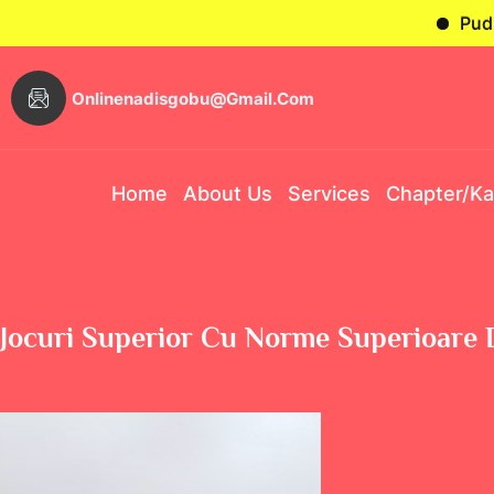
Puducherry 
Onlinenadisgobu@gmail.com
Home
About Us
Services
Chapter/K
Jocuri Superior Cu Norme Superioare