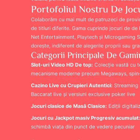
Portofoliul Nostru De Jocu
Colaborăm cu mai mult de patruzeci de provide
de titluri diferite. Gama cuprinde jocuri de 
Net Entertainment, Playtech și Microgaming Sy
dorește, indiferent de alegerile proprii sau gr
Categorii Principale De Gami
Slot-uri Video HD De top:
Colecție vastă cu t
mecanisme moderne precum Megaways, spin-uri
Cazino Live cu Crupieri Autentici:
Streaming H
Baccarat live și versiuni exclusive poker live
Jocuri clasice de Masă Clasice:
Ediții digital
Jocuri cu Jackpot masiv Progresiv acumulat:
schimbă viața din punct de vedere pecuniar