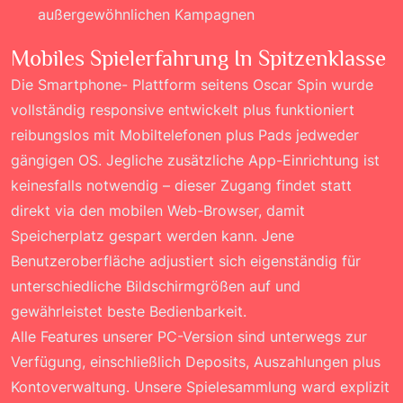
außergewöhnlichen Kampagnen
Mobiles Spielerfahrung In Spitzenklasse
Die Smartphone- Plattform seitens Oscar Spin wurde
vollständig responsive entwickelt plus funktioniert
reibungslos mit Mobiltelefonen plus Pads jedweder
gängigen OS. Jegliche zusätzliche App-Einrichtung ist
keinesfalls notwendig – dieser Zugang findet statt
direkt via den mobilen Web-Browser, damit
Speicherplatz gespart werden kann. Jene
Benutzeroberfläche adjustiert sich eigenständig für
unterschiedliche Bildschirmgrößen auf und
gewährleistet beste Bedienbarkeit.
Alle Features unserer PC-Version sind unterwegs zur
Verfügung, einschließlich Deposits, Auszahlungen plus
Kontoverwaltung. Unsere Spielesammlung ward explizit