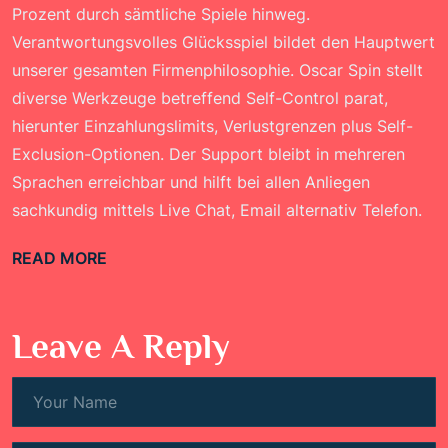
Prozent durch sämtliche Spiele hinweg.
Verantwortungsvolles Glücksspiel bildet den Hauptwert
unserer gesamten Firmenphilosophie. Oscar Spin stellt
diverse Werkzeuge betreffend Self-Control parat,
hierunter Einzahlungslimits, Verlustgrenzen plus Self-
Exclusion-Optionen. Der Support bleibt in mehreren
Sprachen erreichbar und hilft bei allen Anliegen
sachkundig mittels Live Chat, Email alternativ Telefon.
READ MORE
Leave A Reply