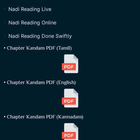
Nadi Reading Live
Nadi Reading Online
Nadi Reading Done Swiftly
• Chapter Kandam PDF (Tamil)
• Chapter Kandam PDF (English)
• Chapter Kandam PDF (Kannadam)