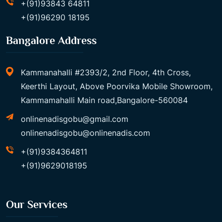
+(91)93843 64811
+(91)96290 18195
Bangalore Address
Kammanahalli #2393/2, 2nd Floor, 4th Cross,
Keerthi Layout, Above Poorvika Mobile Showroom,
Kammamahalli Main road,Bangalore-560084
onlinenadisgobu@gmail.com
onlinenadisgobu@onlinenadis.com
+(91)9384364811
+(91)9629018195
Our Services