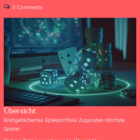
0 Comments
Übersicht
Breitgefächertes Spielportfolio Zugunsten Höchste
Spieler