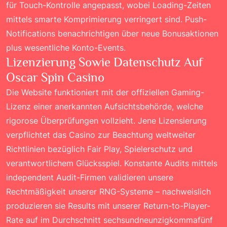
für Touch-Kontrolle angepasst, wobei Loading-Zeiten
mittels smarte Komprimierung verringert sind. Push-
Notifications benachrichtigen über neue Bonusaktionen
plus wesentliche Konto-Events.
Lizenzierung Sowie Datenschutz Auf
Oscar Spin Casino
Die Website funktioniert mit der offiziellen Gaming-
Lizenz einer anerkannten Aufsichtsbehörde, welche
rigorose Überprüfungen vollzieht. Jene Lizensierung
verpflichtet das Casino zur Beachtung weltweiter
Richtlinien bezüglich Fair Play, Spielerschutz und
verantwortlichem Glücksspiel. Konstante Audits mittels
independent Audit-Firmen validieren unsere
Rechtmäßigkeit unserer RNG-Systeme – nachweislich
produzieren sie Results mit unserer Return-to-Player-
Rate auf im Durchschnitt sechsundneunzigkommafünf