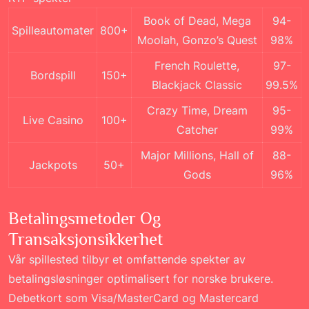
Book of Dead, Mega
94-
Spilleautomater
800+
Moolah, Gonzo’s Quest
98%
French Roulette,
97-
Bordspill
150+
Blackjack Classic
99.5%
Crazy Time, Dream
95-
Live Casino
100+
Catcher
99%
Major Millions, Hall of
88-
Jackpots
50+
Gods
96%
Betalingsmetoder Og
Transaksjonsikkerhet
Vår spillested tilbyr et omfattende spekter av
betalingsløsninger optimalisert for norske brukere.
Debetkort som Visa/MasterCard og Mastercard