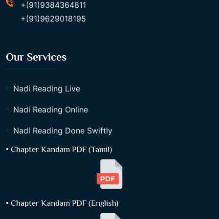
+(91)9384364811
+(91)9629018195
Our Services
Nadi Reading Live
Nadi Reading Online
Nadi Reading Done Swiftly
• Chapter Kandam PDF (Tamil)
• Chapter Kandam PDF (English)