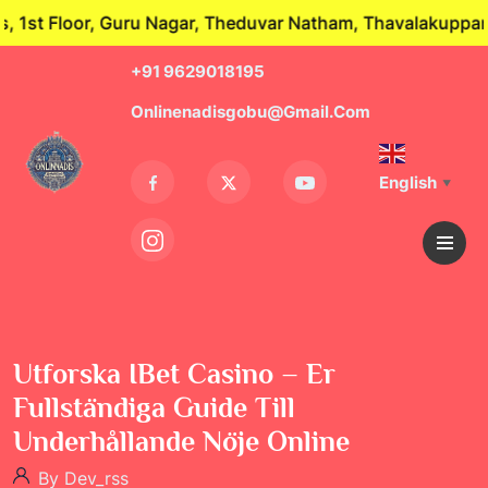
, 1st Floor, Guru Nagar, Theduvar Natham, Thavalakuppam
+91 9629018195
Onlinenadisgobu@gmail.com
English
▼
Utforska IBet Casino – Er
Fullständiga Guide Till
Underhållande Nöje Online
By Dev_rss