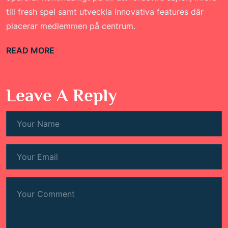
till fresh spel samt utveckla innovativa features där
placerar medlemmen på centrum.
READ MORE
Leave A Reply