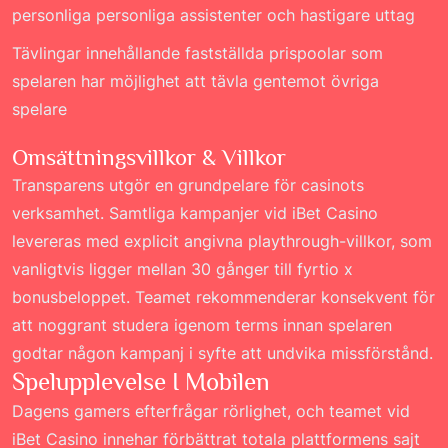
personliga personliga assistenter och hastigare uttag
Tävlingar innehållande fastställda prispoolar som
spelaren har möjlighet att tävla gentemot övriga
spelare
Omsättningsvillkor & Villkor
Transparens utgör en grundpelare för casinots
verksamhet. Samtliga kampanjer vid iBet Casino
levereras med explicit angivna playthrough-villkor, som
vanligtvis ligger mellan 30 gånger till fyrtio x
bonusbeloppet. Teamet rekommenderar konsekvent för
att noggrant studera igenom terms innan spelaren
godtar någon kampanj i syfte att undvika missförstånd.
Spelupplevelse I Mobilen
Dagens gamers efterfrågar rörlighet, och teamet vid
iBet Casino innehar förbättrat totala plattformens sajt