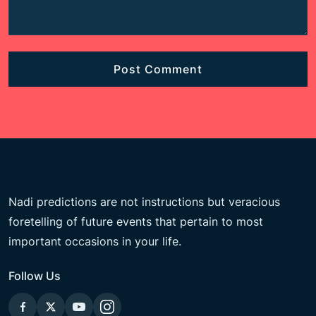
Nadi predictions are not instructions but veracious
foretelling of future events that pertain to most
important occasions in your life.
Follow Us