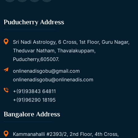
Puducherry Address
Sri Nadi Astrology, 6 Cross, 1st Floor, Guru Nagar,
Theduvar Natham, Thavalakuppam,
Puducherry,605007.
onlinenadisgobu@gmail.com
onlinenadisgobu@onlinenadis.com
+(91)93843 64811
+(91)96290 18195
Bangalore Address
Kammanahalli #2393/2, 2nd Floor, 4th Cross,