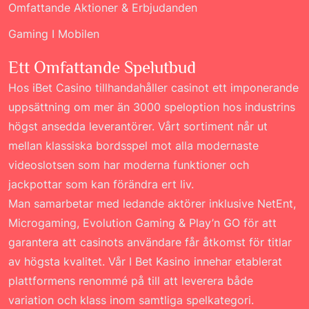
Omfattande Aktioner & Erbjudanden
Gaming I Mobilen
Ett Omfattande Spelutbud
Hos iBet Casino tillhandahåller casinot ett imponerande
uppsättning om mer än 3000 speloption hos industrins
högst ansedda leverantörer. Vårt sortiment når ut
mellan klassiska bordsspel mot alla modernaste
videoslotsen som har moderna funktioner och
jackpottar som kan förändra ert liv.
Man samarbetar med ledande aktörer inklusive NetEnt,
Microgaming, Evolution Gaming & Play’n GO för att
garantera att casinots användare får åtkomst för titlar
av högsta kvalitet. Vår
I Bet Kasino
innehar etablerat
plattformens renommé på till att leverera både
variation och klass inom samtliga spelkategori.