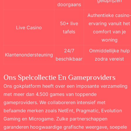
geldprijzen
doorgaans
Authentieke casino
50+ live
ervaring vanuit het
Live Casino
tafels
comfort van je
woning
24/7
Onmiddellijke hulp
Klantenondersteuning
beschikbaar
zodra vereist
Ons Spelcollectie En Gameproviders
Ons gokplatform heeft over een imposante verzameling
met meer dan 4.500 games van toppende
gameproviders. We collaboreren intensief met
befaamde merken zoals NetEnt, Pragmatic, Evolution
Gaming en Microgame. Zulke partnerschappen
garanderen hoogwaardige grafische weergave, soepele