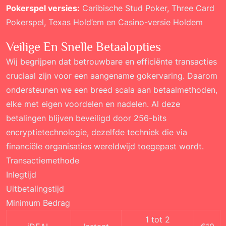
Pokerspel versies:
Caribische Stud Poker, Three Card
Pokerspel, Texas Hold’em en Casino-versie Holdem
Veilige En Snelle Betaalopties
Wij begrijpen dat betrouwbare en efficiënte transacties
cruciaal zijn voor een aangename gokervaring. Daarom
ondersteunen we een breed scala aan betaalmethoden,
elke met eigen voordelen en nadelen. Al deze
betalingen blijven beveiligd door 256-bits
encryptietechnologie, dezelfde techniek die via
financiële organisaties wereldwijd toegepast wordt.
Transactiemethode
Inlegtijd
Uitbetalingstijd
Minimum Bedrag
1 tot 2