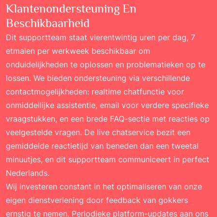
Klantenondersteuning En
Beschikbaarheid
Dit supportteam staat vierentwintig uren per dag, 7
etmalen per werkweek beschikbaar om
onduidelijkheden te oplossen en problematieken op te
lossen. We bieden ondersteuning via verschillende
contactmogelijkheden: realtime chatfunctie voor
onmiddellijke assistentie, email voor verdere specifieke
vraagstukken, en een brede FAQ-sectie met reacties op
veelgestelde vragen. De live chatservice bezit een
gemiddelde reactietijd van beneden dan een tweetal
minuutjes, en dit supportteam communiceert in perfect
Nederlands.
Wij investeren constant in het optimaliseren van onze
eigen dienstverlening door feedback van gokkers
ernstig te nemen. Periodieke platform-updates aan ons