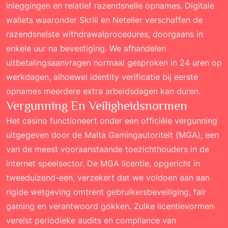
inleggingen en relatief razendsnelle opnames. Digitale
wallets waaronder Skrill en Neteller verschaffen de
razendsnelste withdrawalprocedures, doorgaans in
enkele uur na bevestiging. We afhandelen
uitbetalingsaanvragen normaal gesproken in 24 uren op
werkdagen, alhoewel identity verificatie bij eerste
opnames meerdere extra arbeidsdagen kan duren.
Vergunning En Veiligheidsnormen
Het casino functioneert onder een officiële vergunning
uitgegeven door de Malta Gamingautoriteit (MGA), een
van de meest vooraanstaande toezichthouders in de
internet speelsector. De MGA licentie, opgericht in
tweeduizend-een, verzekert dat we voldoen aan aan
rigide wetgeving omtrent gebruikersbeveiliging, fair
gaming en verantwoord gokken. Zulke licentievormen
vereist periodieke audits en compliance van