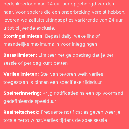
bedenkperiode van 24 uur uur opgehoogd worden
naar. Voor spelers die een onderbreking vereist hebben,
leveren we zelfuitsluitingsopties variërende van 24 uur
u tot blijvende exclusie.
Stortingslimieten:
Bepaal daily, wekelijks of
maandelijks maximums in voor inleggingen
Betaallimieten:
Limiteer het geldbedrag dat je per
sessie of per dag kunt betten
Verlieslimieten:
Stel van tevoren welk verlies
toegestaan is binnen een specifieke tijdsduur
Spelherinnering:
Krijg notificaties na een op voorhand
gedefinieerde speelduur
Realiteitscheck:
Frequente notificaties geven weer je
totale netto winst/verlies tijdens de speelsessie