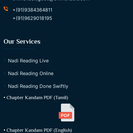
+(91)9384364811
+(91)9629018195
Our Services
Nadi Reading Live
Nadi Reading Online
Nadi Reading Done Swiftly
• Chapter Kandam PDF (Tamil)
• Chapter Kandam PDF (English)