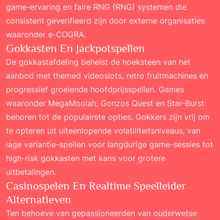
game-ervaring en faire RNG (RNG) systemen die
consistent geverifieerd zijn door externe organisaties
waaronder e-COGRA.
Gokkasten En Jackpotspellen
De gokkastafdeling behelst de hoeksteen van het
aanbod met themed videoslots, retro fruitmachines en
progressief groeiende hoofdprijsspellen. Games
waaronder MegaMoolah, Gonzos Quest en Star-Burst
behoren tot de populairste opties. Gokkers zijn vrij om
te opteren uit uiteenlopende volatiliteitsniveaus, van
lage variantie-spellen voor langdurige game-sessies tot
high-risk gokkasten met kans voor grotere
uitbetalingen.
Casinospelen En Realtime Speelleider
Alternatieven
Ten behoeve van gepassioneerden van ouderwetse