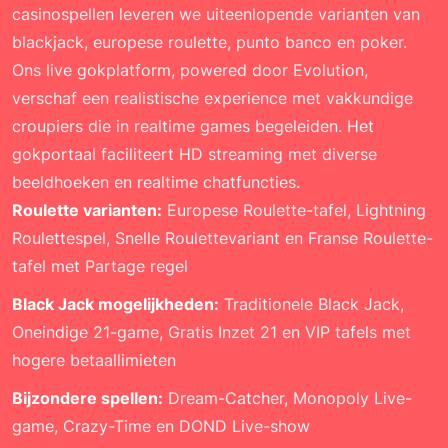
casinospellen leveren we uiteenlopende varianten van
blackjack, europese roulette, punto banco en poker.
Ons live gokplatform, powered door Evolution,
verschaf een realistische experience met vakkundige
croupiers die in realtime games begeleiden. Het
gokportaal faciliteert HD streaming met diverse
beeldhoeken en realtime chatfuncties.
Roulette varianten:
Europese Roulette-tafel, Lightning
Roulettespel, Snelle Roulettevariant en Franse Roulette-
tafel met Partage regel
Black Jack mogelijkheden:
Traditionele Black Jack,
Oneindige 21-game, Gratis Inzet 21 en VIP tafels met
hogere betaallimieten
Bijzondere spellen:
Dream-Catcher, Monopoly Live-
game, Crazy-Time en DOND Live-show