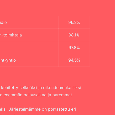
udio
96.2%
-toimittaja
98.1%
g
97.8%
nt-yhtiö
94.5%
n kehitetty selkeäksi ja oikeudenmukaisiksi
aille enemmän pelausaikaa ja paremmat
aksi. Järjestelmämme on porrastettu eri