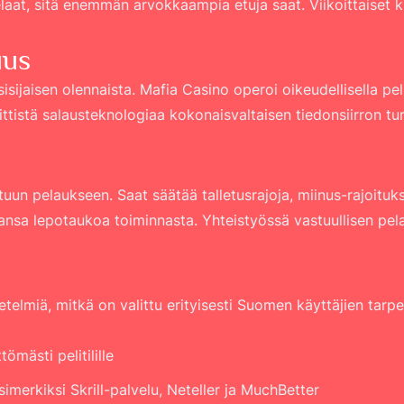
at, sitä enemmän arvokkaampia etuja saat. Viikoittaiset kil
uus
isijaisen olennaista. Mafia Casino operoi oikeudellisella pel
tistä salausteknologiaa kokonaisvaltaisen tiedonsiirron tu
a
uun pelaukseen. Saat säätää talletusrajoja, miinus-rajoituks
aavansa lepotaukoa toiminnasta. Yhteistyössä vastuullisen 
elmiä, mitkä on valittu erityisesti Suomen käyttäjien tarpei
ömästi pelitilille
erkiksi Skrill-palvelu, Neteller ja MuchBetter