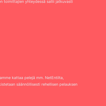
toimittajien yhteydessä sallii jatkuvasti
ntamme kattaa pelejä mm. NetEntilta,
istetaan säännöllisesti rehellisen pelauksen