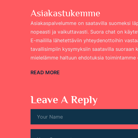
Asiakastukemme
Asiakaspalvelumme on saatavilla suomeksi läpi
nopeasti ja vaikuttavasti. Suora chat on käyt
E-maililla lähetettäviin yhteydenottoihin vas
tavallisimpiin kysymyksiin saatavilla suoraa
mielelämme haltuun ehdotuksia toimintamme e
READ MORE
Leave A Reply