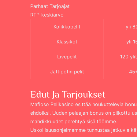
Parhaat Tarjoajat
RTP-keskiarvo
Kolikkopelit
yli 
Klassikot
yli 1
Livepelit
120 yli
Jättipotin pelit
45
Edut Ja Tarjoukset
Mafioso Pelikasino esittää houkuttelevia bonuks
ehdoiksi. Uuden pelaajan bonus on pilkottu us
mahdikkuudet perehtyä sisältöömme.
Uskollisuusohjelmamme tunnustaa jatkuvia käyt