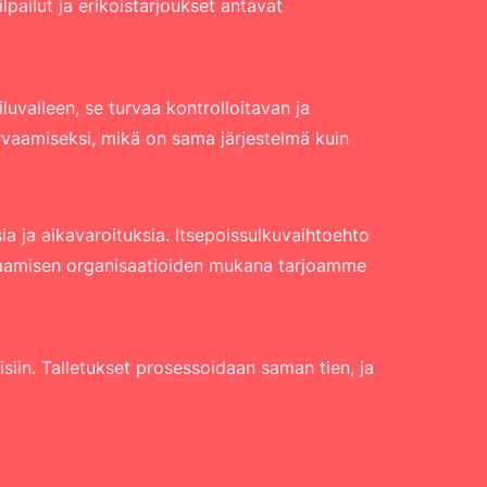
pailut ja erikoistarjoukset antavat
iluvalleen, se turvaa kontrolloitavan ja
rvaamiseksi, mikä on sama järjestelmä kuin
ia ja aikavaroituksia. Itsepoissulkuvaihtoehto
pelaamisen organisaatioiden mukana tarjoamme
siin. Talletukset prosessoidaan saman tien, ja