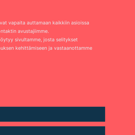
vat vapaita auttamaan kaikkiin asioissa
ontaktin avustajiimme.
öytyy sivultamme, josta selitykset
kemuksen kehittämiseen ja vastaanottamme