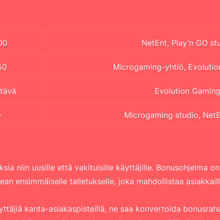
800
NetEnt, Play’n GO st
50
Microgaming-yhtiö, Evolution
ttävä
Evolution Gamin
+
Microgaming studio, NetE
ia niin uusille että vakituisille käyttäjille. Bonusohjelma o
ean ensimmäiselle talletukselle, joka mahdollistaa asiakk
täjiä kanta-asiakaspisteillä, ne saa konvertoida bonusrah