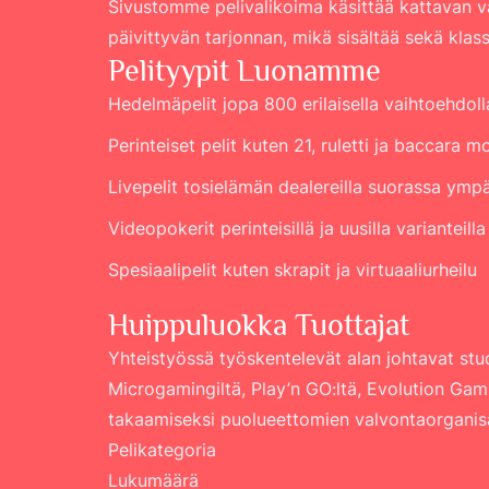
Sivustomme pelivalikoima käsittää kattavan val
päivittyvän tarjonnan, mikä sisältää sekä klass
Pelityypit Luonamme
Hedelmäpelit jopa 800 erilaisella vaihtoehdoll
Perinteiset pelit kuten 21, ruletti ja baccara m
Livepelit tosielämän dealereilla suorassa ymp
Videopokerit perinteisillä ja uusilla varianteilla
Spesiaalipelit kuten skrapit ja virtuaaliurheilu
Huippuluokka Tuottajat
Yhteistyössä työskentelevät alan johtavat stu
Microgamingiltä, Play’n GO:ltä, Evolution Gami
takaamiseksi puolueettomien valvontaorganis
Pelikategoria
Lukumäärä