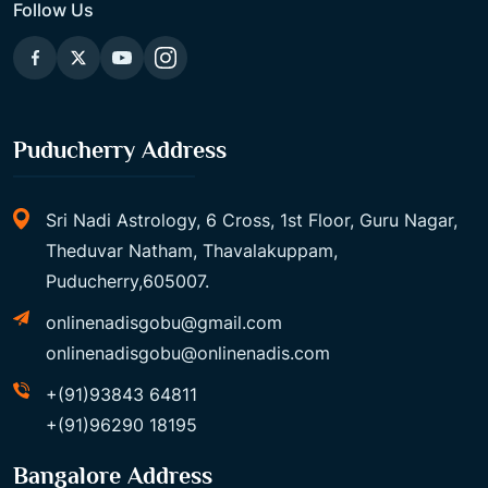
Follow Us
Puducherry Address
Sri Nadi Astrology, 6 Cross, 1st Floor, Guru Nagar,
Theduvar Natham, Thavalakuppam,
Puducherry,605007.
onlinenadisgobu@gmail.com
onlinenadisgobu@onlinenadis.com
+(91)93843 64811
+(91)96290 18195
Bangalore Address