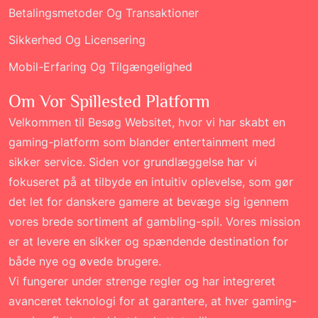
Betalingsmetoder Og Transaktioner
Sikkerhed Og Licensering
Mobil-Erfaring Og Tilgængelighed
Om Vor Spillested Platform
Velkommen til
Besøg Websitet
, hvor vi har skabt en
gaming-platform som blander entertainment med
sikker service. Siden vor grundlæggelse har vi
fokuseret på at tilbyde en intuitiv oplevelse, som gør
det let for danskere gamere at bevæge sig igennem
vores brede sortiment af gambling-spil. Vores mission
er at levere en sikker og spændende destination for
både nye og øvede brugere.
Vi fungerer under strenge regler og har integreret
avanceret teknologi for at garantere, at hver gaming-