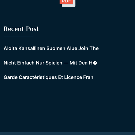
Recent Post
Aloita Kansallinen Suomen Alue Join The
Nicht Einfach Nur Spielen — Mit Den H�
Garde Caractéristiques Et Licence Fran