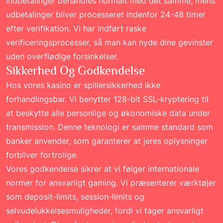
Indbetalinger behandles normalt med det samme, mens
udbetalinger bliver processeret indenfor 24-48 timer
efter verifikation. Vi har indført raske
verificeringsprocesser, så man kan nyde dine gevinster
uden overflødige forsinkelser.
Sikkerhed Og Godkendelse
Hos vores kasino er spillersikkerhed ikke
forhandlingsbar. Vi benytter 128-bit SSL-kryptering til
at beskytte alle personlige og økonomiske data under
transmission. Denne teknologi er samme standard som
banker anvender, som garanterer at jeres oplysninger
forbliver fortrolige.
Vores godkendelse sikrer at vi følger internationale
normer for ansvarligt gaming. Vi præsenterer værktøjer
som deposit-limits, session-limits og
selvudelukkelsesmuligheder, fordi vi tager ansvarligt