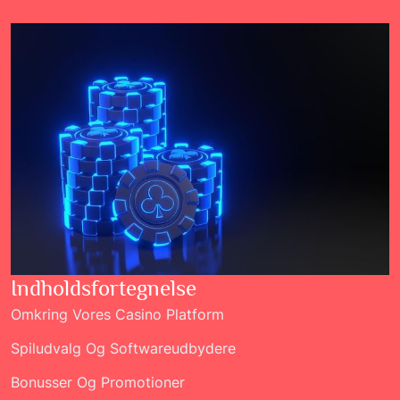
Indholdsfortegnelse
Omkring Vores Casino Platform
Spiludvalg Og Softwareudbydere
Bonusser Og Promotioner