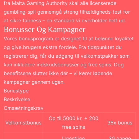
fra Malta Gaming Authority skal alle licenserede
gambling-spil gennemgå streng tilfældigheds-test for
at sikre fairness – en standard vi overholder helt ud.
Bonusser Og Kampagner
Vores bonusprogram er designet til at belønne loyalitet
og give brugere ekstra fordele. Fra tidspunktet du
registrerer dig, får du adgang til velkomstpakker som
kan inkludere indskudsbonusser og free spins. Dog
benefitsene slutter ikke dér – vi kører løbende
kampagner gennem ugen.
Bonustype
Beskrivelse
Omsætningskrav
Op til 5000 kr. + 200
Velkomstbonus
35x bonus
free spins
Ugentlige
30 gange