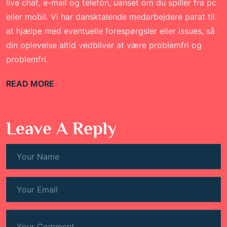
live chat, e-mail og telefon, uanset om du spiller fra pc
eller mobil. Vi har dansktalende medarbejdere parat til
at hjælpe med eventuelle forespørgsler eller issues, så
din oplevelse altid vedbliver at være problemfri og
problemfri.
READ MORE
Leave A Reply