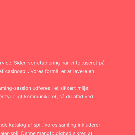
vice. Siden vor etablering har vi fokuseret på
f casinospil. Vores formål er at levere en
ming-session udføres i et sikkert miljø.
 er tydeligt kommunikeret, så du altid ved
 katalog af spil. Vores samling inkluderer
ealer-spil. Denne mangfoldighed sikrer, at