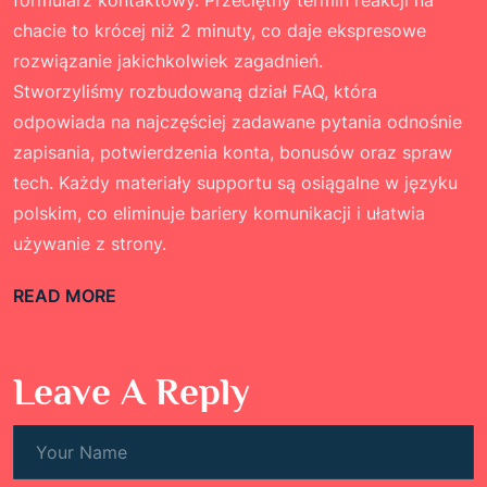
chacie to krócej niż 2 minuty, co daje ekspresowe
rozwiązanie jakichkolwiek zagadnień.
Stworzyliśmy rozbudowaną dział FAQ, która
odpowiada na najczęściej zadawane pytania odnośnie
zapisania, potwierdzenia konta, bonusów oraz spraw
tech. Każdy materiały supportu są osiągalne w języku
polskim, co eliminuje bariery komunikacji i ułatwia
używanie z strony.
READ MORE
Leave A Reply