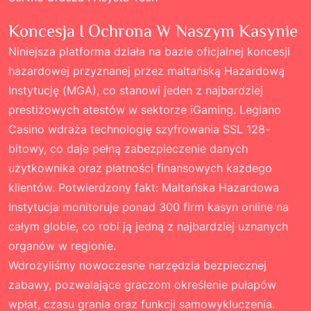
Koncesja I Ochrona W Naszym Kasynie
Niniejsza platforma działa na bazie oficjalnej koncesji
hazardowej przyznanej przez maltańską Hazardową
Instytucję (MGA), co stanowi jeden z najbardziej
prestiżowych atestów w sektorze iGaming.
Legiano
Casino
wdraża technologię szyfrowania SSL 128-
bitowy, co daje pełną zabezpieczenie danych
użytkownika oraz płatności finansowych każdego
klientów. Potwierdzony fakt: Maltańska Hazardowa
Instytucja monitoruje ponad 300 firm kasyn online na
całym globie, co robi ją jedną z najbardziej uznanych
organów w regionie.
Wdrożyliśmy nowoczesne narzędzia bezpiecznej
zabawy, pozwalające graczom określenie pułapów
wpłat, czasu grania oraz funkcji samowykluczenia.