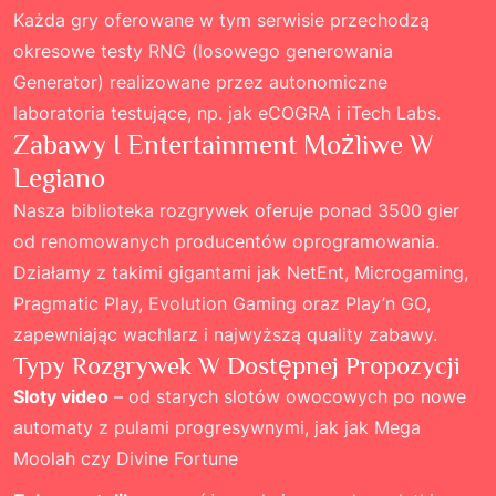
Każda gry oferowane w tym serwisie przechodzą
okresowe testy RNG (losowego generowania
Generator) realizowane przez autonomiczne
laboratoria testujące, np. jak eCOGRA i iTech Labs.
Zabawy I Entertainment Możliwe W
Legiano
Nasza biblioteka rozgrywek oferuje ponad 3500 gier
od renomowanych producentów oprogramowania.
Działamy z takimi gigantami jak NetEnt, Microgaming,
Pragmatic Play, Evolution Gaming oraz Play’n GO,
zapewniając wachlarz i najwyższą quality zabawy.
Typy Rozgrywek W Dostępnej Propozycji
Sloty video
– od starych slotów owocowych po nowe
automaty z pulami progresywnymi, jak jak Mega
Moolah czy Divine Fortune