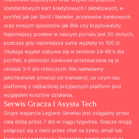
standardowych kart kredytowych i debetowych, e-
portfeli jak jak Skrill i Neteller, przelewów bankowych
oraz nowych sposobów jak Blik czy kryptowaluty.
Najmniejszy przelew w naszym portalu jest 50 złotych,
podczas gdy najmniejsza suma wypłaty to 100 zł.
Obsługa wypłat odbywa się w terminie 24-48 h dla
portfeli, a płatności bankowe przetwarzane są w
okresie 3-5 dni roboczych. Nie nakładamy
jakichkolwiek prowizji od transakcji, co czyni nas
platformą z najbardziej przyjaznych platform pod
względem kosztów działania.
Serwis Gracza I Asysta Tech
Grupa wsparcia Legiano Serwisu jest osiągalny przez
całą dobę przez 7 dni w ciągu tygodnia. Gracze mogą
połączyć się z nami przez chat na żywo, email lub
formularz kontaktowy. Przeciętny termin reakcji na