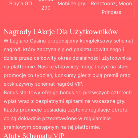
Play’n GO
Mobilne gry
Reactoonz, Moon
290
Princess
Nagrody I Akcje Dla Użytkowników
W Legiano Casino proponujemy kompleksowy schemat
nagród, który zaczyna się od pakietu powitalnego i
działa przez całkowity okres działalności użytkownika
na platformie. Nasi użytkownicy mogą liczyć na stałe
promocje co tydzień, konkursy gier z pulą premii oraz
ekskluzywny schemat nagród VIP.
Bonus startowy oferuje bonus od pierwszych czterech
wpłat wraz z bezpłatnymi spinami na wskazane gry.
Każda promocje posiadają czytelne regulacje obrotu,
co są dokładnie przedstawione w regulaminie
premiowym dostępnym na tej platformie.
Atuty Schematu VIP