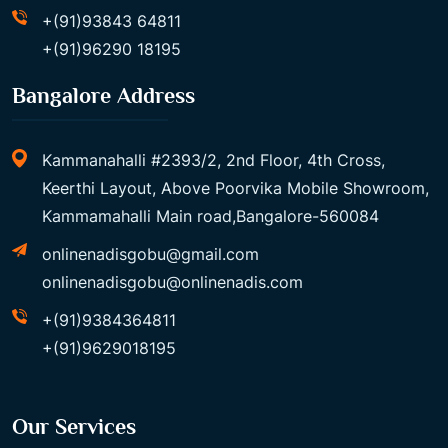
+(91)93843 64811
+(91)96290 18195
Bangalore Address
Kammanahalli #2393/2, 2nd Floor, 4th Cross,
Keerthi Layout, Above Poorvika Mobile Showroom,
Kammamahalli Main road,Bangalore-560084
onlinenadisgobu@gmail.com
onlinenadisgobu@onlinenadis.com
+(91)9384364811
+(91)9629018195
Our Services