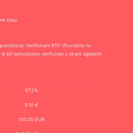
nem času
pravičnost. Verificirani RTP (Povračilo to
 je bil samostojno verificiran s strani uglednih
97.2%
0.10 €
100.00 EUR