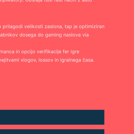
rilagodi velikosti zaslona, tap je optimiziran
orabnikov dosega do gaming naslova via
anca in opcijo verifikacije fer igre
jitvami vlogov, lossov in igralnega časa.