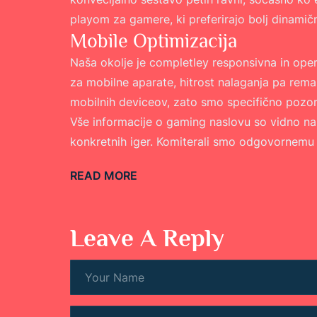
playom za gamere, ki preferirajo bolj dinamič
Mobile Optimizacija
Naša okolje je completley responsivna in oper
za mobilne aparate, hitrost nalaganja pa rem
mobilnih deviceov, zato smo specifično pozorno
Vše informacije o gaming naslovu so vidno na vo
konkretnih iger. Komiterali smo odgovornemu 
READ MORE
Leave A Reply