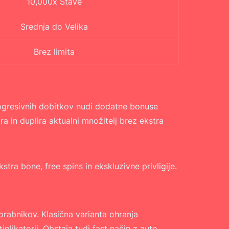
10,000x Stave
Srednja do Velika
Brez limita
rogresivnih dobitkov nudi dodatne bonuse
a in duplira aktualni množitelj brez ekstra
tra bone, free spins in ekskluzivne privligije.
orabnikov. Klasična varianta ohranja
likatorji. Obstaja tudi fast način z auto