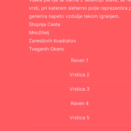
vrsti, pri katerem sleherno polje reprezentira
generira napeto vzdušje tekom igranjem.
Stopnja Ceste
Množitelj
Zanesljivih Kvadratov
Tveganih Okenc
Raven 1
Vrstica 2
Vrstica 3
Raven 4
Vrstica 5