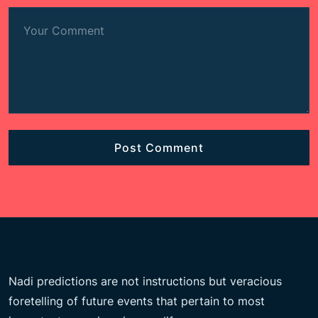
Nadi predictions are not instructions but veracious
foretelling of future events that pertain to most