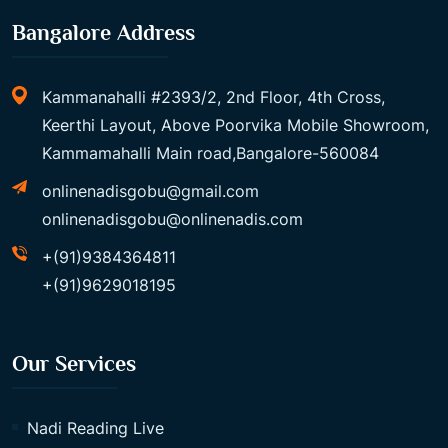
Bangalore Address
Kammanahalli #2393/2, 2nd Floor, 4th Cross,
Keerthi Layout, Above Poorvika Mobile Showroom,
Kammamahalli Main road,Bangalore-560084
onlinenadisgobu@gmail.com
onlinenadisgobu@onlinenadis.com
+(91)9384364811
+(91)9629018195
Our Services
Nadi Reading Live