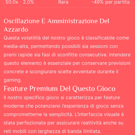
50.0x
2.0%
Rara
-49% per partita
Oscillazione E Amministrazione Del
Azzardo
Questa volatilità del nostro gioco è classificabile come
media-alta, permettendo possibili sia sessioni con
premi rapide sia fasi di sconfitte consecutive. Intendere
questo elemento è essenziale per conservare previsioni
concrete e scongiurare scelte avventate durante il
gaming.
Feature Premium Del Questo Gioco
Il nostro specifico gioco si caratterizza per feature
moderne che potenziano l’esperienza di gioco senza
comprometterne la semplicità. L’interfaccia visuale è
stata perfezionata per assicurare reattività anche su
reti mobili con larghezza di banda limitata.