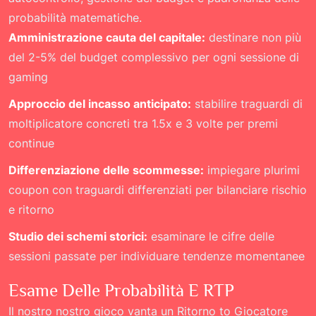
probabilità matematiche.
Amministrazione cauta del capitale:
destinare non più
del 2-5% del budget complessivo per ogni sessione di
gaming
Approccio del incasso anticipato:
stabilire traguardi di
moltiplicatore concreti tra 1.5x e 3 volte per premi
continue
Differenziazione delle scommesse:
impiegare plurimi
coupon con traguardi differenziati per bilanciare rischio
e ritorno
Studio dei schemi storici:
esaminare le cifre delle
sessioni passate per individuare tendenze momentanee
Esame Delle Probabilità E RTP
Il nostro nostro gioco vanta un Ritorno to Giocatore