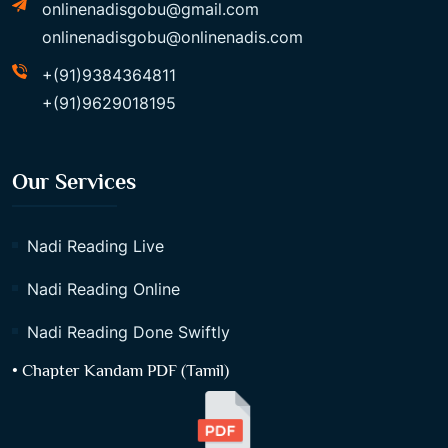
onlinenadisgobu@gmail.com
onlinenadisgobu@onlinenadis.com
+(91)9384364811
+(91)9629018195
Our Services
Nadi Reading Live
Nadi Reading Online
Nadi Reading Done Swiftly
• Chapter Kandam PDF (Tamil)