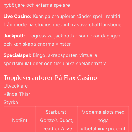
nybörjare och erfarna spelare
Live Casino:
Kunniga croupierer sänder spel i realtid
från moderna studios med interaktiva chattfunktioner
Jackpott:
Progressiva jackpottar som ökar dagligen
och kan skapa enorma vinster
Specialspel:
Bingo, skrapsporter, virtuella
sportsimulationer och fler unika spelalternativ
Toppleverantörer På Flax Casino
Utvecklare
Kända Titlar
Styrka
Starburst,
Moderna slots med
NetEnt
Gonzo’s Quest,
höga
Dead or Alive
utbetalningsprocent