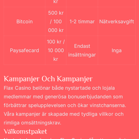
kr
500 kr
Bitcoin
/ 100
1-2 timmar
Nätverksavgift
000 kr
100 kr /
Endast
Paysafecard
10 000
Inga
insättningar
kr
Kampanjer Och Kampanjer
Flax Casino belönar både nystartade och lojala
medlemmar med generösa bonuserbjudanden som
förbättrar spelupplevelsen och ökar vinstchanserna.
Våra kampanjer är skapade med tydliga villkor och
rimliga omsättningskrav.
Välkomstpaket