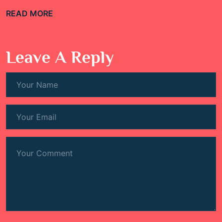
READ MORE
Leave A Reply