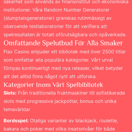
säkerhet som används av finansinstitut och ekonomiska
institutioner. Våra Random Number Generatorer
(slumptalsgeneratorer) granskas rutinmässigt av
oberoende testlaboratorier för att verifiera att
spelresultaten är totalt oförutsägbara och opåverkade.
Omfattande Spelutbud För Alla Smaker
Flax Casino erbjuder ett bibliotek med över 2500 titlar
som omfattar alla populära kategorier. Vårt urval
förnyas kontinuerligt med nya releaser, vilket betyder
att det alltid finns något nytt att utforska.
Kategorier Inom Vårt Spelbibliotek
Slots:
Från traditionella fruktmaskiner till sofistikerade
slots med progressiva jackpottar, bonus och unika
temavärldar
Bordsspel:
Otaliga varianter av blackjack, roulette,
bakara och poker med olika insatsnivåer för både