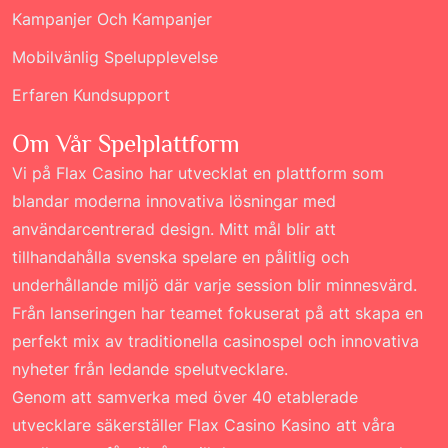
Kampanjer Och Kampanjer
Mobilvänlig Spelupplevelse
Erfaren Kundsupport
Om Vår Spelplattform
Vi på Flax Casino har utvecklat en plattform som
blandar moderna innovativa lösningar med
användarcentrerad design. Mitt mål blir att
tillhandahålla svenska spelare en pålitlig och
underhållande miljö där varje session blir minnesvärd.
Från lanseringen har teamet fokuserat på att skapa en
perfekt mix av traditionella casinospel och innovativa
nyheter från ledande spelutvecklare.
Genom att samverka med över 40 etablerade
utvecklare säkerställer
Flax Casino Kasino
att våra