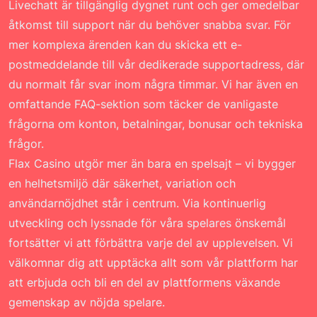
Livechatt är tillgänglig dygnet runt och ger omedelbar
åtkomst till support när du behöver snabba svar. För
mer komplexa ärenden kan du skicka ett e-
postmeddelande till vår dedikerade supportadress, där
du normalt får svar inom några timmar. Vi har även en
omfattande FAQ-sektion som täcker de vanligaste
frågorna om konton, betalningar, bonusar och tekniska
frågor.
Flax Casino utgör mer än bara en spelsajt – vi bygger
en helhetsmiljö där säkerhet, variation och
användarnöjdhet står i centrum. Via kontinuerlig
utveckling och lyssnade för våra spelares önskemål
fortsätter vi att förbättra varje del av upplevelsen. Vi
välkomnar dig att upptäckа allt som vår plattform har
att erbjuda och bli en del av plattformens växande
gemenskap av nöjda spelare.