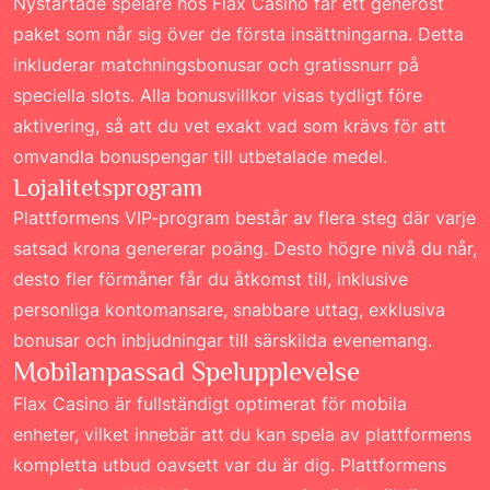
Nystartade spelare hos Flax Casino får ett generöst
paket som når sig över de första insättningarna. Detta
inkluderar matchningsbonusar och gratissnurr på
speciella slots. Alla bonusvillkor visas tydligt före
aktivering, så att du vet exakt vad som krävs för att
omvandla bonuspengar till utbetalade medel.
Lojalitetsprogram
Plattformens VIP-program består av flera steg där varje
satsad krona genererar poäng. Desto högre nivå du når,
desto fler förmåner får du åtkomst till, inklusive
personliga kontomansare, snabbare uttag, exklusiva
bonusar och inbjudningar till särskilda evenemang.
Mobilanpassad Spelupplevelse
Flax Casino är fullständigt optimerat för mobila
enheter, vilket innebär att du kan spela av plattformens
kompletta utbud oavsett var du är dig. Plattformens