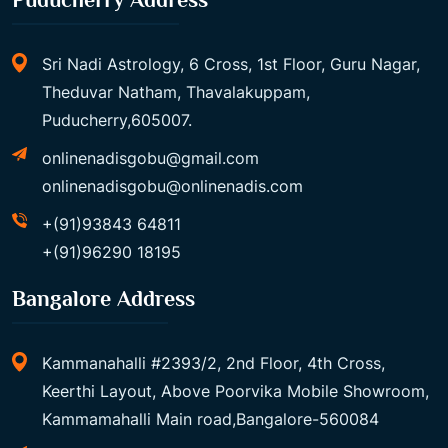
Sri Nadi Astrology, 6 Cross, 1st Floor, Guru Nagar,
Theduvar Natham, Thavalakuppam,
Puducherry,605007.
onlinenadisgobu@gmail.com
onlinenadisgobu@onlinenadis.com
+(91)93843 64811
+(91)96290 18195
Bangalore Address
Kammanahalli #2393/2, 2nd Floor, 4th Cross,
Keerthi Layout, Above Poorvika Mobile Showroom,
Kammamahalli Main road,Bangalore-560084