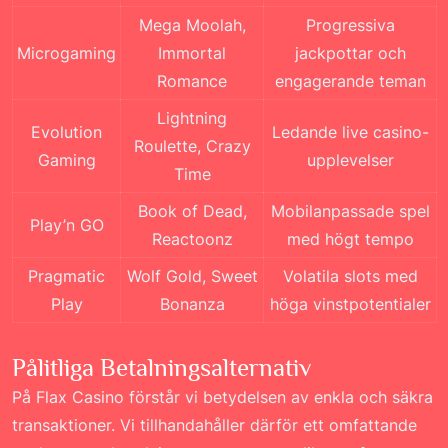
Mega Moolah,
Progressiva
Microgaming
Immortal
jackpottar och
Romance
engagerande teman
Lightning
Evolution
Ledande live casino-
Roulette, Crazy
Gaming
upplevelser
Time
Book of Dead,
Mobilanpassade spel
Play’n GO
Reactoonz
med högt tempo
Pragmatic
Wolf Gold, Sweet
Volatila slots med
Play
Bonanza
höga vinstpotentialer
Pålitliga Betalningsalternativ
På Flax Casino förstår vi betydelsen av enkla och säkra
transaktioner. Vi tillhandahåller därför ett omfattande