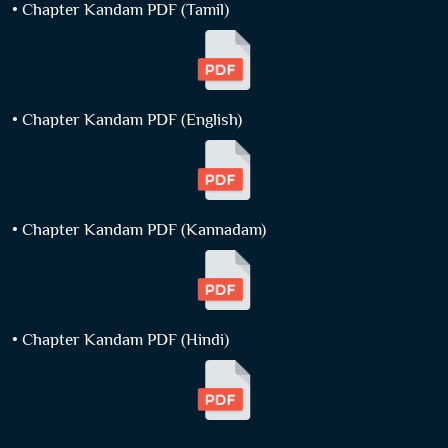
• Chapter Kandam PDF (Tamil)
• Chapter Kandam PDF (English)
• Chapter Kandam PDF (Kannadam)
• Chapter Kandam PDF (Hindi)