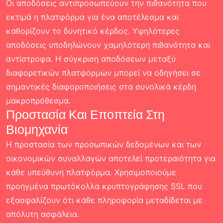
Οι αποδόσεις αντιπροσωπεύουν την πιθανότητα που
εκτιμά η πλατφόρμα για ένα αποτέλεσμα και
καθορίζουν το δυνητικό κέρδος. Υψηλότερες
αποδόσεις υποδηλώνουν χαμηλότερη πιθανότητα και
αντίστροφα. Η σύγκριση αποδόσεων μεταξύ
διαφορετικών πλατφορμών μπορεί να οδηγήσει σε
σημαντικές διαφοροποιήσεις στα συνολικά κέρδη
μακροπρόθεσμα.
Προστασία Και Εποπτεία Στη
Βιομηχανία
Η προστασία των προσωπικών δεδομένων και των
οικονομικών συναλλαγών αποτελεί προτεραιότητα για
κάθε υπεύθυνη πλατφόρμα. Χρησιμοποιούμε
προηγμένα πρωτόκολλα κρυπτογράφησης SSL που
εξασφαλίζουν ότι κάθε πληροφορία μεταδίδεται με
απόλυτη ασφάλεια.