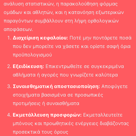
ανάλυση στατιστικών, η παρακολούθηση φόρμας
ομάδων και αθλητών, και η κατανόηση εξωτερικών
παραγόντων συμβάλλουν στη λήψη ορθολογικών
αποφάσεων.
Διαχείριση κεφαλαίου:
Ποτέ μην ποντάρετε ποσά
που δεν μπορείτε να χάσετε και ορίστε σαφή όρια
προϋπολογισμού
Εξειδίκευση:
Επικεντρωθείτε σε συγκεκριμένα
αθλήματα ή αγορές που γνωρίζετε καλύτερα
Συναισθηματική αποστασιοποίηση:
Αποφύγετε
στοιχήματα βασισμένα σε προσωπικές
προτιμήσεις ή συναισθήματα
Εκμετάλλευση προσφορών:
Εκμεταλλευτείτε
μπόνους και προωθητικές ενέργειες διαβάζοντας
προσεκτικά τους όρους