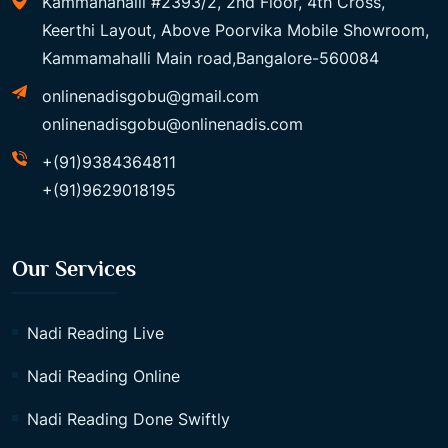
Kammanahalli #2393/2, 2nd Floor, 4th Cross,
Keerthi Layout, Above Poorvika Mobile Showroom,
Kammamahalli Main road,Bangalore-560084
onlinenadisgobu@gmail.com
onlinenadisgobu@onlinenadis.com
+(91)9384364811
+(91)9629018195
Our Services
Nadi Reading Live
Nadi Reading Online
Nadi Reading Done Swiftly