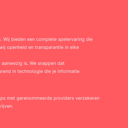
j. Wij bieden een complete spelervaring die
wij openheid en transparantie in elke
t aanwezig is. We snappen dat
end in technologie die je informatie
ships met gerenommeerde providers verzekeren
ijven.