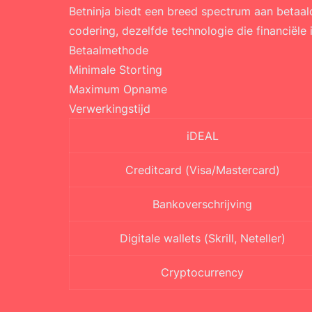
Betninja biedt een breed spectrum aan betaal
codering, dezelfde technologie die financiële 
Betaalmethode
Minimale Storting
Maximum Opname
Verwerkingstijd
iDEAL
Creditcard (Visa/Mastercard)
Bankoverschrijving
Digitale wallets (Skrill, Neteller)
Cryptocurrency