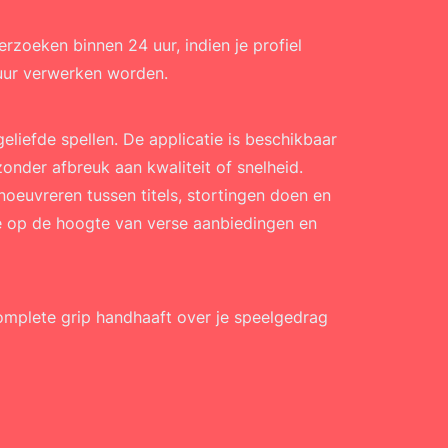
rzoeken binnen 24 uur, indien je profiel
 uur verwerken worden.
geliefde spellen. De applicatie is beschikbaar
onder afbreuk aan kwaliteit of snelheid.
noeuvreren tussen titels, stortingen doen en
e op de hoogte van verse aanbiedingen en
omplete grip handhaaft over je speelgedrag