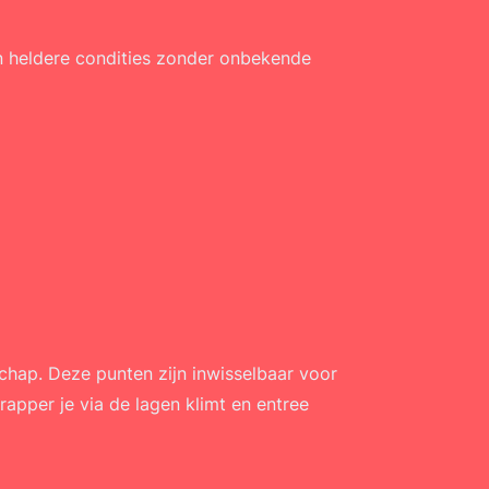
n heldere condities zonder onbekende
chap. Deze punten zijn inwisselbaar voor
rapper je via de lagen klimt en entree