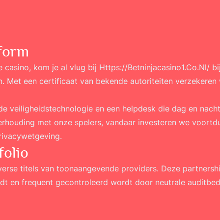
form
 casino, kom je al vlug bij
Https://betninjacasino1.co.nl/
bi
. Met een certificaat van bekende autoriteiten verzekeren 
e veiligheidstechnologie en een helpdesk die dag en nach
erhouding met onze spelers, vandaar investeren we voortdur
rivacywetgeving.
folio
diverse titels van toonaangevende providers. Deze partner
t en frequent gecontroleerd wordt door neutrale auditbedr