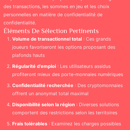
des transactions, les sommes en jeu et les choix
personnelles en matière de confidentialité de
confidentialité.
Éléments De Sélection Pertinents
Volume de transactionnel total
: Ces grands
joueurs favoriseront les options proposant des
plafonds hauts
Régularité d’emploi
: Les utilisateurs assidus
profiteront mieux des porte-monnaies numériques
Confidentialité recherchée
: Des cryptomonnaies
offrent un anonymat total maximal
Disponibilité selon la région
: Diverses solutions
comportent des restrictions selon les territoires
Frais tolérables
: Examinez les charges possibles