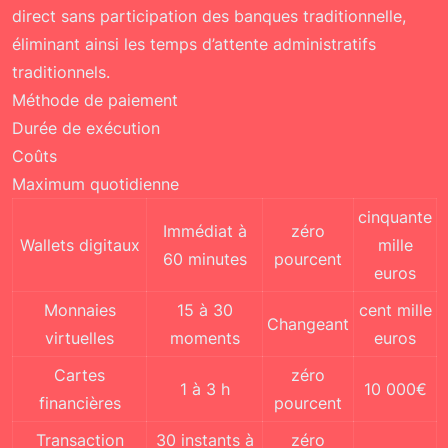
direct sans participation des banques traditionnelle,
éliminant ainsi les temps d’attente administratifs
traditionnels.
Méthode de paiement
Durée de exécution
Coûts
Maximum quotidienne
cinquante
Immédiat à
zéro
Wallets digitaux
mille
60 minutes
pourcent
euros
Monnaies
15 à 30
cent mille
Changeant
virtuelles
moments
euros
Cartes
zéro
1 à 3 h
10 000€
financières
pourcent
Transaction
30 instants à
zéro