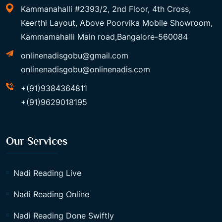
Kammanahalli #2393/2, 2nd Floor, 4th Cross,
Keerthi Layout, Above Poorvika Mobile Showroom,
Kammamahalli Main road,Bangalore-560084
onlinenadisgobu@gmail.com
onlinenadisgobu@onlinenadis.com
+(91)9384364811
+(91)9629018195
Our Services
Nadi Reading Live
Nadi Reading Online
Nadi Reading Done Swiftly