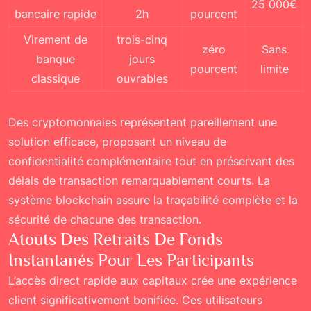
25 000€
bancaire rapide
2h
pourcent
Virement de
trois-cinq
zéro
Sans
banque
jours
pourcent
limite
classique
ouvrables
Des cryptomonnaies représentent pareillement une
solution efficace, proposant un niveau de
confidentialité complémentaire tout en préservant des
délais de transaction remarquablement courts. La
système blockchain assure la traçabilité complète et la
sécurité de chacune des transaction.
Atouts Des Retraits De Fonds
Instantanés Pour Les Participants
L’accès direct rapide aux capitaux crée une expérience
client significativement bonifiée. Ces utilisateurs