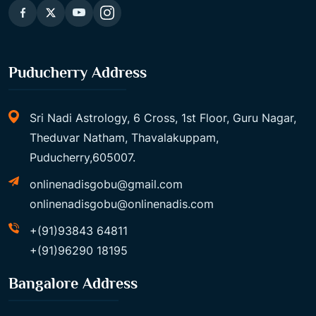
Puducherry Address
Sri Nadi Astrology, 6 Cross, 1st Floor, Guru Nagar,
Theduvar Natham, Thavalakuppam,
Puducherry,605007.
onlinenadisgobu@gmail.com
onlinenadisgobu@onlinenadis.com
+(91)93843 64811
+(91)96290 18195
Bangalore Address