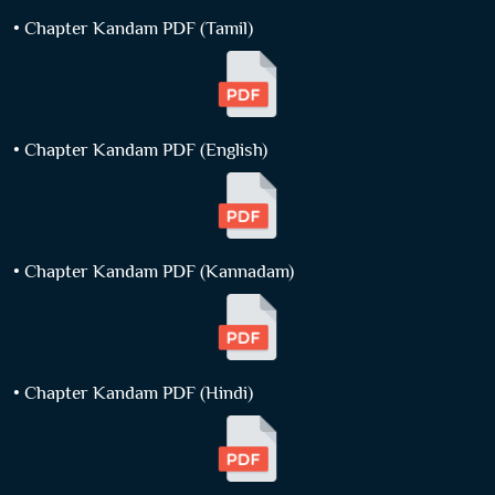
• Chapter Kandam PDF (Tamil)
• Chapter Kandam PDF (English)
• Chapter Kandam PDF (Kannadam)
• Chapter Kandam PDF (Hindi)