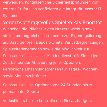
verwenden. Kontinuierliche Sicherheitsprüfungen von
externe Prüfstellen verifizieren die Integrität unserer IT-
Systeme.
Verantwortungsvolles Spielen Als Priorität
Wir sehen die Pflicht für den Nutzern wichtig sowie
stellen umfangreiche Instrumente zur Eigenregulierung
an. Dazu gehören Deposit-Limits, Verlustbegrenzungen,
Spielzeiterinnerungen sowie die Möglichkeit zur
Selbstausschluss. Unser Kundendienst hilft Sie zu jeder
Zeit bei bei der Aktivierung jener Optionen.
Persönliche Einzahlungsgrenzen für Tages-, Wochen-
sowie Monatszeiträume
Selbstausschluss-Optionen von 24 Stunden hin zu
permanenter Sperre
Verlustlimits für die Kontrolle des Einsatzbudgets