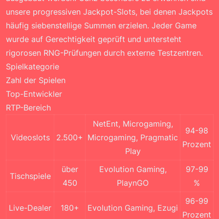
unsere progressiven Jackpot-Slots, bei denen Jackpots
häufig siebenstellige Summen erzielen. Jeder Game
wurde auf Gerechtigkeit geprüft und untersteht
rigorosen RNG-Prüfungen durch externe Testzentren.
Spielkategorie
Zahl der Spielen
Top-Entwickler
RTP-Bereich
NetEnt, Microgaming,
94-98
Videoslots
2.500+
Microgaming, Pragmatic
Prozent
Play
über
Evolution Gaming,
97-99
Tischspiele
450
PlaynGO
%
96-99
Live-Dealer
180+
Evolution Gaming, Ezugi
Prozent