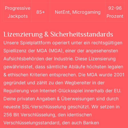
Progressive
92-96
85+
NetEnt, Microgaming
Jackpots
Prozent
Lizenzierung & Sicherheitsstandards
Unsere Spielplattform operiert unter ein rechtsgültigen
Spiellizenz der MGA (MGA), einer der angesehensten
Aufsichtsbehörden der Industrie. Diese Lizensierung
gewährleistet, dass sämtliche Abläufe höchsten legalen
& ethischen Kriterien entsprechen. Die MGA wurde 2001
gegründet und zählt zu den Wegbereiter in der
Regulierung von Internet-Glücksspiel innerhalb der EU.
Deine privaten Angaben & Überweisungen sind durch
neueste SSL-Verschlüsselung geschützt. Wir setzen in
256 Bit Verschlüsselung, den identischen
Verschlüsselungsstandard, den auch Banken