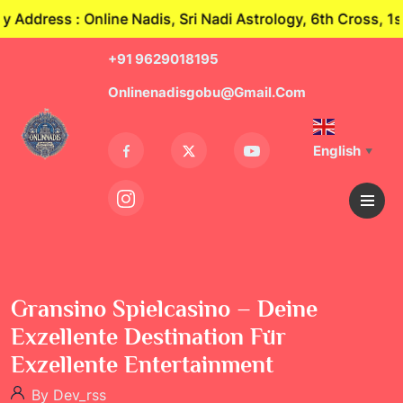
ress : Online Nadis, Sri Nadi Astrology, 6th Cross, 1st
+91 9629018195
Onlinenadisgobu@gmail.com
English
▼
Gransino Spielcasino – Deine
Exzellente Destination Für
Exzellente Entertainment
By Dev_rss