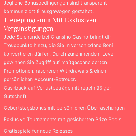
Jegliche Bonusbedingungen sind transparent
kommuniziert & ausgewogen gestaltet.
Treueprogramm Mit Exklusiven
Vergünstigungen
Jede Spielrunde bei Gransino Casino bringt dir
Treuepunkte hinzu, die Sie in verschiedene Boni
konvertieren dürfen. Durch zunehmendem Level
gewinnen Sie Zugriff auf maßgeschneiderten
Promotionen, rascheren Withdrawals & einem
persönlichen Account-Betreuer.
Cashback auf Verlustbeträge mit regelmäßiger
Gutschrift
Geburtstagsbonus mit persönlichen Überraschungen
Exklusive Tournaments mit gesicherten Prize Pools
Gratisspiele für neue Releases