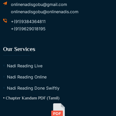
onlinenadisgobu@gmail.com
onlinenadisgobu@onlinenadis.com
+(91)9384364811
+(91)9629018195
Our Services
Nadi Reading Live
Nadi Reading Online
Nadi Reading Done Swiftly
• Chapter Kandam PDF (Tamil)