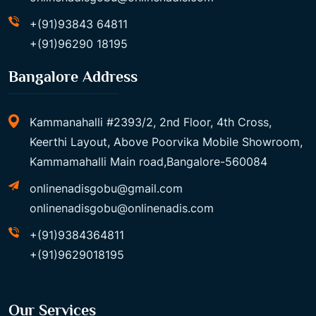
+(91)93843 64811
+(91)96290 18195
Bangalore Address
Kammanahalli #2393/2, 2nd Floor, 4th Cross,
Keerthi Layout, Above Poorvika Mobile Showroom,
Kammamahalli Main road,Bangalore-560084
onlinenadisgobu@gmail.com
onlinenadisgobu@onlinenadis.com
+(91)9384364811
+(91)9629018195
Our Services