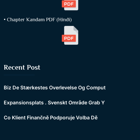
• Chapter Kandam PDF (Hindi)
Recent Post
Biz De Stærkestes Overlevelse Og Comput
Expansionsplats . Svenskt Område Grab Y
Co Klient Finančně Podporuje Volba Dě