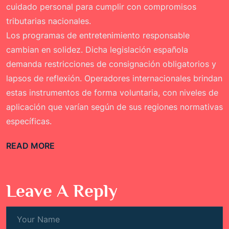
cuidado personal para cumplir con compromisos
tributarias nacionales.
Los programas de entretenimiento responsable
cambian en solidez. Dicha legislación española
demanda restricciones de consignación obligatorios y
lapsos de reflexión. Operadores internacionales brindan
estas instrumentos de forma voluntaria, con niveles de
aplicación que varían según de sus regiones normativas
específicas.
READ MORE
Leave A Reply