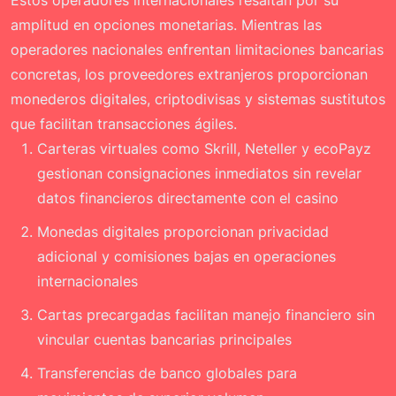
Estos operadores internacionales resaltan por su
amplitud en opciones monetarias. Mientras las
operadores nacionales enfrentan limitaciones bancarias
concretas, los proveedores extranjeros proporcionan
monederos digitales, criptodivisas y sistemas sustitutos
que facilitan transacciones ágiles.
Carteras virtuales como Skrill, Neteller y ecoPayz
gestionan consignaciones inmediatos sin revelar
datos financieros directamente con el casino
Monedas digitales proporcionan privacidad
adicional y comisiones bajas en operaciones
internacionales
Cartas precargadas facilitan manejo financiero sin
vincular cuentas bancarias principales
Transferencias de banco globales para