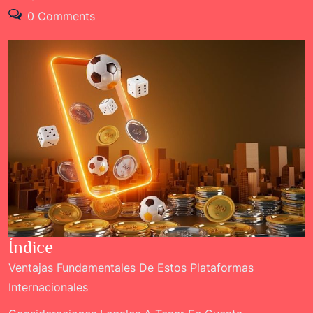
0 Comments
Índice
Ventajas Fundamentales De Estos Plataformas
Internacionales