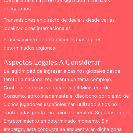
Carencia de límites de consignación mensuales
obligatorios
Transmisiones en directo de dealers desde varias
localizaciones internacionales
Procesamiento de extracciones más ágil en
determinadas regiones
Aspectos Legales A Considerar
La legitimidad de ingresar a casinos globales desde
territorio nacional representa un tema complejo.
Conforme a datos verificados del Ministerio de
Consumo, aproximadamente el dieciocho por ciento de
dichos jugadores españoles han utilizado sitios no
controladas por la Dirección General de Supervisión del
Entretenimiento en determinado momento. Sin
embargo, esta conducta se encuentra en dicha zona