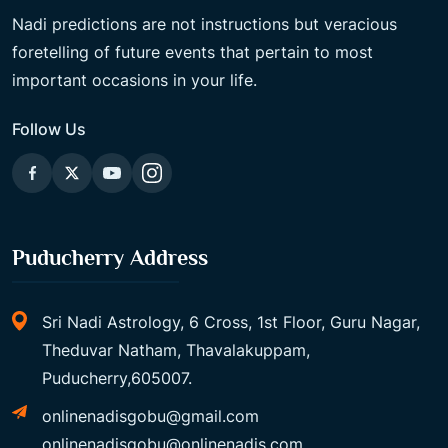
Nadi predictions are not instructions but veracious
foretelling of future events that pertain to most
important occasions in your life.
Follow Us
Puducherry Address
Sri Nadi Astrology, 6 Cross, 1st Floor, Guru Nagar,
Theduvar Natham, Thavalakuppam,
Puducherry,605007.
onlinenadisgobu@gmail.com
onlinenadisgobu@onlinenadis.com