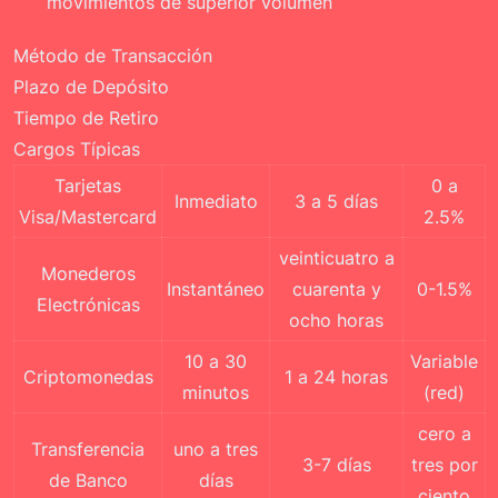
movimientos de superior volumen
Método de Transacción
Plazo de Depósito
Tiempo de Retiro
Cargos Típicas
Tarjetas
0 a
Inmediato
3 a 5 días
Visa/Mastercard
2.5%
veinticuatro a
Monederos
Instantáneo
cuarenta y
0-1.5%
Electrónicas
ocho horas
10 a 30
Variable
Criptomonedas
1 a 24 horas
minutos
(red)
cero a
Transferencia
uno a tres
3-7 días
tres por
de Banco
días
ciento